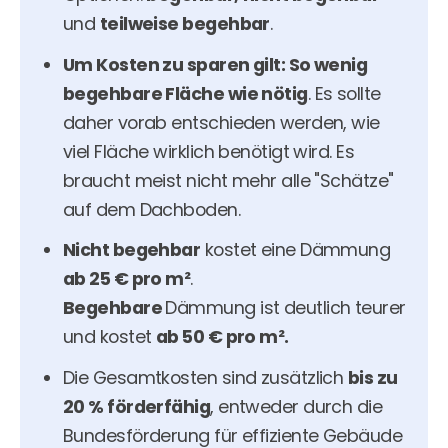
und
teilweise begehbar
.
Um Kosten zu sparen gilt:
So wenig
begehbare Fläche wie nötig
. Es sollte
daher vorab entschieden werden, wie
viel Fläche wirklich benötigt wird. Es
braucht meist nicht mehr alle "Schätze"
auf dem Dachboden.
Nicht begehbar
kostet eine Dämmung
ab
25 € pro m²
.
Begehbare
Dämmung ist deutlich teurer
und kostet
ab 50 € pro m².
Die Gesamtkosten sind zusätzlich
bis zu
20 %
förderfähig
, entweder durch die
Bundesförderung für effiziente Gebäude