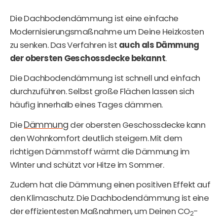
Die Dachbodendämmung ist eine einfache
Modernisierungsmaßnahme um Deine Heizkosten
zu senken. Das Verfahren ist
auch als Dämmung
der obersten Geschossdecke bekannt
.
Die Dachbodendämmung ist schnell und einfach
durchzuführen. Selbst große Flächen lassen sich
häufig innerhalb eines Tages dämmen.
Dämmung
Die
der obersten Geschossdecke kann
den Wohnkomfort deutlich steigern. Mit dem
richtigen Dämmstoff wärmt die Dämmung im
Winter und schützt vor Hitze im Sommer.
Zudem hat die Dämmung einen positiven Effekt auf
den Klimaschutz. Die Dachbodendämmung ist eine
der effizientesten Maßnahmen, um Deinen CO
-
2