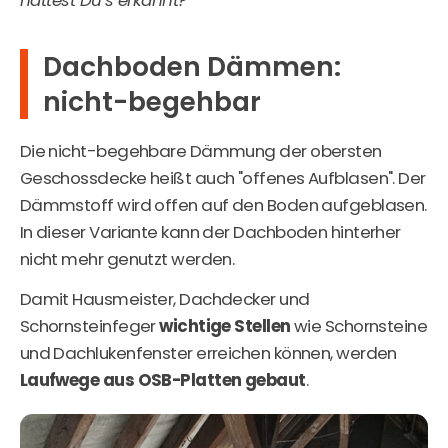
hättest Du’s erkannt?
Dachboden Dämmen:
nicht-begehbar
Die nicht-begehbare Dämmung der obersten
Geschossdecke heißt auch "offenes Aufblasen". Der
Dämmstoff wird offen auf den Boden aufgeblasen.
In dieser Variante kann der Dachboden hinterher
nicht mehr genutzt werden.
Damit Hausmeister, Dachdecker und
Schornsteinfeger
wichtige Stellen
wie Schornsteine
und Dachlukenfenster erreichen können, werden
Laufwege aus OSB-Platten gebaut
.