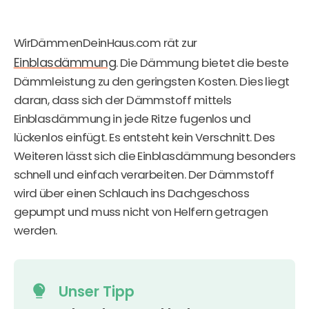
WirDämmenDeinHaus.com rät zur
Einblasdämmung
. Die Dämmung bietet die beste
Dämmleistung zu den geringsten Kosten. Dies liegt
daran, dass sich der Dämmstoff mittels
Einblasdämmung in jede Ritze fugenlos und
lückenlos einfügt. Es entsteht kein Verschnitt. Des
Weiteren lässt sich die Einblasdämmung besonders
schnell und einfach verarbeiten. Der Dämmstoff
wird über einen Schlauch ins Dachgeschoss
gepumpt und muss nicht von Helfern getragen
werden.
Unser Tipp