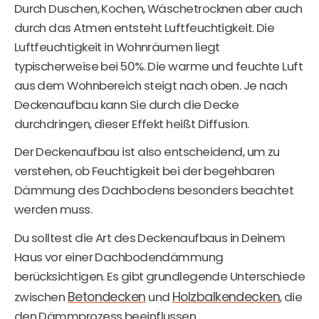
Durch Duschen, Kochen, Wäschetrocknen aber auch
durch das Atmen entsteht Luftfeuchtigkeit. Die
Luftfeuchtigkeit in Wohnräumen liegt
typischerweise bei 50%. Die warme und feuchte Luft
aus dem Wohnbereich steigt nach oben. Je nach
Deckenaufbau kann Sie durch die Decke
durchdringen, dieser Effekt heißt Diffusion.
Der Deckenaufbau ist also entscheidend, um zu
verstehen, ob Feuchtigkeit bei der begehbaren
Dämmung des Dachbodens besonders beachtet
werden muss.
Du solltest die Art des Deckenaufbaus in Deinem
Haus vor einer Dachbodendämmung
berücksichtigen. Es gibt grundlegende Unterschiede
Betondecken
Holzbalkendecken
zwischen
und
, die
den Dämmprozess beeinflussen.