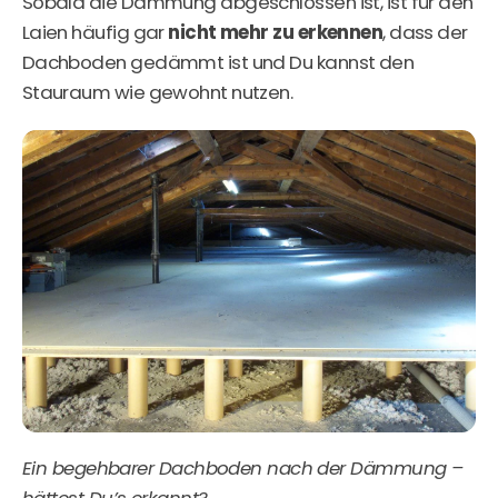
Sobald die Dämmung abgeschlossen ist, ist für den
Laien häufig gar
nicht mehr zu erkennen
, dass der
Dachboden gedämmt ist und Du kannst den
Stauraum wie gewohnt nutzen.
Ein begehbarer Dachboden nach der Dämmung –