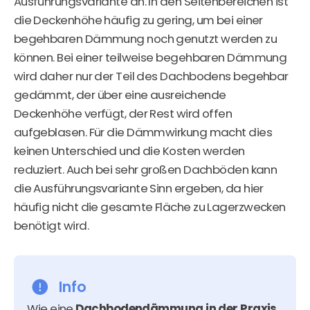
Ausführungsvariante an. In den Seitenbereichen ist
die Deckenhöhe häufig zu gering, um bei einer
begehbaren Dämmung noch genutzt werden zu
können. Bei einer teilweise begehbaren Dämmung
wird daher nur der Teil des Dachbodens begehbar
gedämmt, der über eine ausreichende
Deckenhöhe verfügt, der Rest wird offen
aufgeblasen. Für die Dämmwirkung macht dies
keinen Unterschied und die Kosten werden
reduziert. Auch bei sehr großen Dachböden kann
die Ausführungsvariante Sinn ergeben, da hier
häufig nicht die gesamte Fläche zu Lagerzwecken
benötigt wird.
Info
Wie eine
Dachbodendämmung in der Praxis