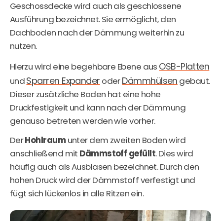
Geschossdecke wird auch als geschlossene
Ausführung bezeichnet. Sie ermöglicht, den
Dachboden nach der Dämmung weiterhin zu
nutzen.
OSB-Platten
Hierzu wird eine begehbare Ebene aus
Sparren Expander
Dämmhülsen
und
oder
gebaut.
Dieser zusätzliche Boden hat eine hohe
Druckfestigkeit und kann nach der Dämmung
genauso betreten werden wie vorher.
Der
Hohlraum
unter dem zweiten Boden wird
anschließend mit
Dämmstoff gefüllt
. Dies wird
häufig auch als Ausblasen bezeichnet. Durch den
hohen Druck wird der Dämmstoff verfestigt und
fügt sich lückenlos in alle Ritzen ein.