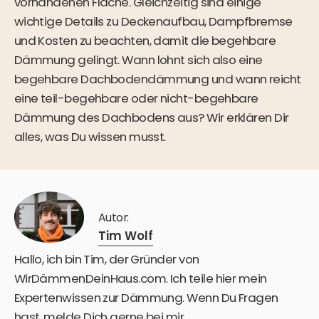
vorhandenen Fläche. Gleichzeitig sind einige
wichtige Details zu Deckenaufbau, Dampfbremse
und Kosten zu beachten, damit die begehbare
Dämmung gelingt. Wann lohnt sich also eine
begehbare Dachbodendämmung und wann reicht
eine teil-begehbare oder nicht-begehbare
Dämmung des Dachbodens aus? Wir erklären Dir
alles, was Du wissen musst.
Autor:
Tim Wolf
Hallo, ich bin Tim, der Gründer von
WirDämmenDeinHaus.com. Ich teile hier mein
Expertenwissen zur Dämmung. Wenn Du Fragen
hast, melde Dich gerne bei mir.